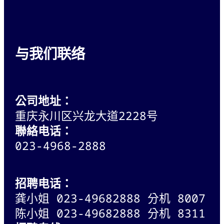
与我们联络
公司地址：
重庆永川区兴龙大道2228号
聯絡电话：
023-4968-2888
招聘
电话
：
龚小姐 023-49682888 分机 8007
陈小姐 023-49682888 分机 8311