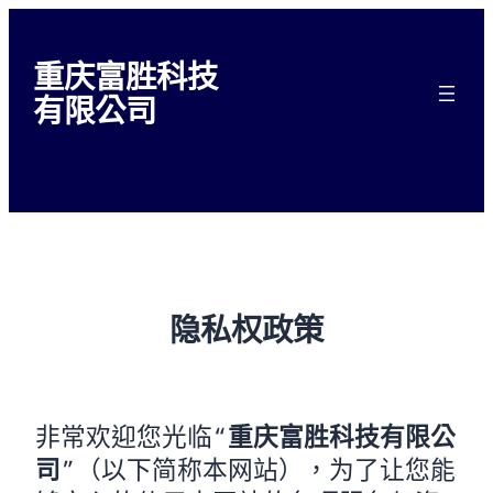
跳
至
重庆富胜科技
主
有限公司
要
內
容
隐私权政策
非常欢迎您光临“
重庆富胜科技有限公
司
”（以下简称本网站），为了让您能